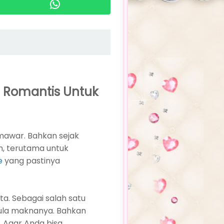
n Romantis Untuk
mawar. Bahkan sejak
, terutama untuk
e
yang pastinya
a. Sebagai salah satu
la maknanya. Bahkan
. Agar Anda bisa