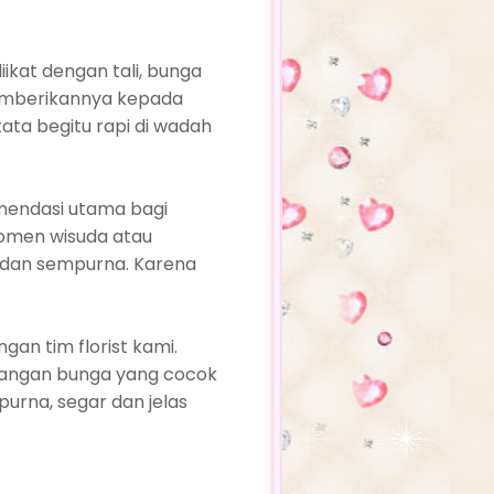
kat dengan tali, bunga
memberikannya kepada
ata begitu rapi di wadah
mendasi utama bagi
momen wisuda atau
at dan sempurna. Karena
an tim florist kami.
arangan bunga yang cocok
purna, segar dan jelas