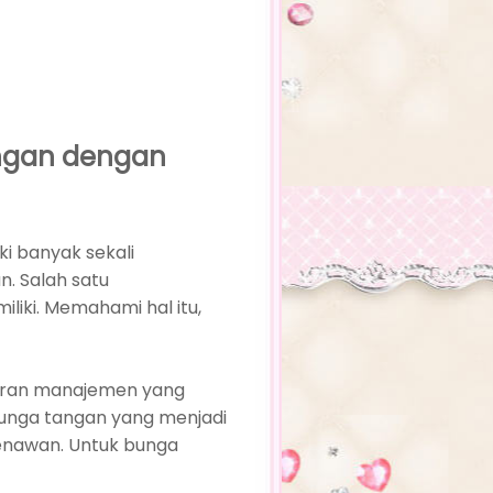
angan dengan
i banyak sekali
n. Salah satu
iliki. Memahami hal itu,
ajaran manajemen yang
bunga tangan yang menjadi
enawan. Untuk bunga