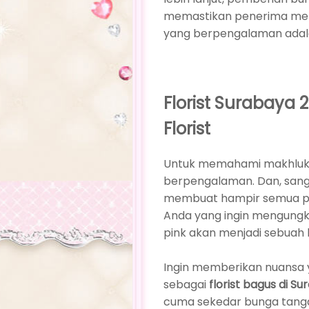
memastikan penerima memp
yang berpengalaman adala
Florist Surabaya
Florist
Untuk memahami makhluk 
berpengalaman. Dan, sang
membuat hampir semua pe
Anda yang ingin mengungk
pink akan menjadi sebuah 
Ingin memberikan nuansa y
sebagai
florist bagus di S
cuma sekedar bunga tangan