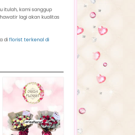
 itulah, kami sanggup
khawatir lagi akan kualitas
a di
florist terkenal di