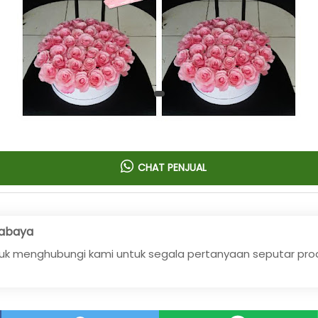
CHAT PENJUAL
urabaya
uk menghubungi kami untuk segala pertanyaan seputar pro