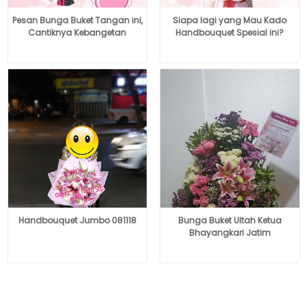
Pesan Bunga Buket Tangan ini,
Siapa lagi yang Mau Kado
Cantiknya Kebangetan
Handbouquet Spesial ini?
Handbouquet Jumbo 081118
Bunga Buket Ultah Ketua
Bhayangkari Jatim