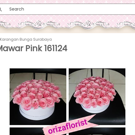
Karangan Bunga Surabaya
awar Pink 161124