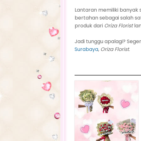
Lantaran memiliki banyak 
bertahan sebagai salah s
produk dari
Oriza Florist
lan
Jadi tunggu apalagi? Sege
Surabaya
,
Oriza Florist
.