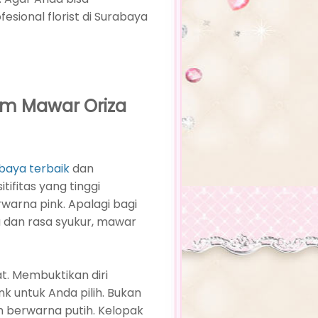
ional florist di Surabaya
am Mawar Oriza
baya terbaik
dan
tifitas yang tinggi
rna pink. Apalagi bagi
 dan rasa syukur, mawar
t. Membuktikan diri
 untuk Anda pilih. Bukan
h berwarna putih. Kelopak