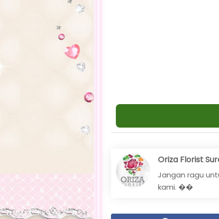
Oriza Florist S
Jangan ragu unt
kami. ��