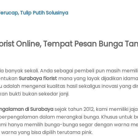
Terucap, Tulip Putih Solusinya
lorist Online, Tempat Pesan Bunga T
a banyak sekali. Anda sebagai pembeli pun masih memilik
entukan
Surabaya florist
mana yang layak dijadikan idama
dalah mengenai kualitas hasil sekaligus inovasi yang dim
an bukti bukan sekedar janji.
engalaman di Surabaya
sejak tahun 2012, kami memiliki j
st berpengalaman dalam merangkai bunga. Khusus untuk 
ami hanya memilih bunga-bunga segar dengan warna m
warna yang bisa dipilih terutama pink.