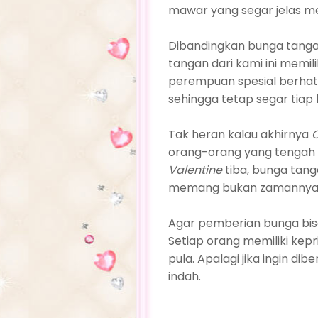
mawar yang segar jelas m
Dibandingkan bunga tangan
tangan dari kami ini mem
perempuan spesial berhati
sehingga tetap segar tiap
Tak heran kalau akhirnya
O
orang-orang yang tengah
Valentine
tiba, bunga tang
memang bukan zamannya 
Agar pemberian bunga bisa
Setiap orang memiliki kep
pula. Apalagi jika ingin d
indah.