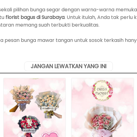
sekali pilihan bunga segar dengan warna-warna memukau
atu
florist bagus di Surabaya
. Untuk itulah, Anda tak perlu 
taran memang suah terbukti berkualitas.
ra pesan bunga mawar tangan untuk sosok terkasih hany
JANGAN LEWATKAN YANG INI