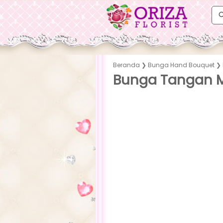
Beranda
❯
Bunga Hand Bouquet
❯
Bunga Tangan M