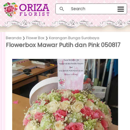
Beranda
❯
Flower Box
❯
Karangan Bunga Surabaya
Flowerbox Mawar Putih dan Pink 050817