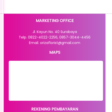
MARKETING OFFICE
Jl. Kayun No. 40 Surabaya
Telp. 0822-4022-2256, 0857-3044-4456
Email. orizaflorist@gmail.com
MAPS
REKENING PEMBAYARAN