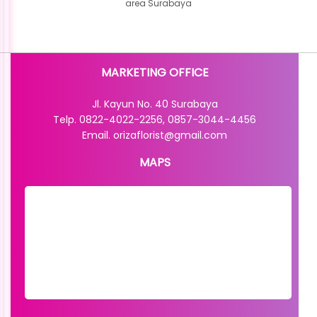
area Surabaya
MARKETING OFFICE
Jl. Kayun No. 40 Surabaya
Telp. 0822-4022-2256, 0857-3044-4456
Email. orizaflorist@gmail.com
MAPS