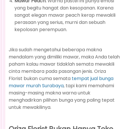
Mawar Peach:
Warna pastel ini punya emosi
yang begitu hangat dan kesopanan. Karena
sangat elegan mawar peach kerap mewakili
perasaan yang serius, murni dan sebuah
kepolosan perempuan.
Jika sudah mengetahui beberapa makna
mendalam yang dimiliki mawar, maka Anda telah
paham kalau mawar tidaklah semata mewakili
cinta membara pada pasangan jenis. Oriza
Florist bukan cuma semata
tempat jual bunga
mawar murah Surabaya
, tapi kami memahami
masing-masing makna warna untuk
menghadirkan pilihan bunga yang paling tepat
untuk mewakilinya.