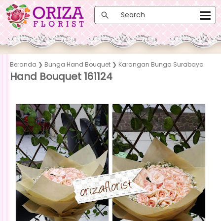
Beranda
❯
Bunga Hand Bouquet
❯
Karangan Bunga Surabaya
Hand Bouquet 161124