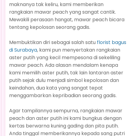
maknanya tak keliru, kami memberikan
rangkaian mawar peach yang sangat cantik.
Mewakili perasaan hangat, mawar peach bicara
tentang kepolosan seorang gadis.
Membuktikan diri sebagai salah satu
florist bagus
di Surabaya
, kami pun menyertakan rangkaian
aster putih yang kecil mempesona di sekeliling
mawar peach. Ada alasan mendalam kenapa
kami memilih aster putih, tak lain lantaran aster
putih sejak dulu menjadi simbol kepolosan dan
keindahan, dua kata yang sangat tepat
menggambarkan kepribadian seorang gadis.
Agar tampilannya sempurna, rangkaian mawar
peach dan aster putih ini kami bungkus dengan
kertas berwarna kuning gading dan pita putih.
Anda tinggal memberikannya kepada sang putri