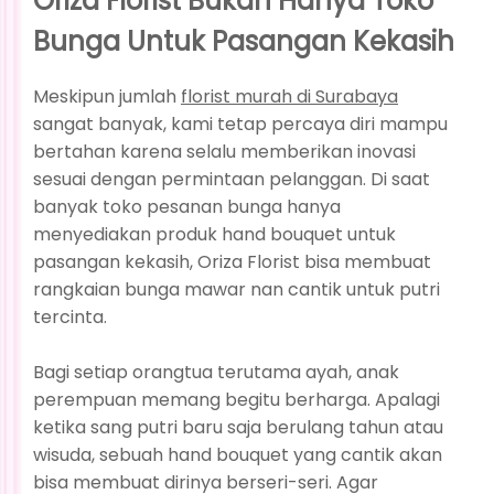
Oriza Florist Bukan Hanya Toko
Bunga Untuk Pasangan Kekasih
Meskipun jumlah
florist murah di Surabaya
sangat banyak, kami tetap percaya diri mampu
bertahan karena selalu memberikan inovasi
sesuai dengan permintaan pelanggan. Di saat
banyak toko pesanan bunga hanya
menyediakan produk hand bouquet untuk
pasangan kekasih, Oriza Florist bisa membuat
rangkaian bunga mawar nan cantik untuk putri
tercinta.
Bagi setiap orangtua terutama ayah, anak
perempuan memang begitu berharga. Apalagi
ketika sang putri baru saja berulang tahun atau
wisuda, sebuah hand bouquet yang cantik akan
bisa membuat dirinya berseri-seri. Agar