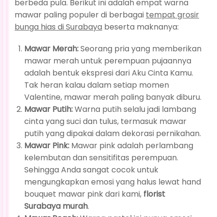
berbeda pula. Berikut ini adalah empat warna
mawar paling populer di berbagai
tempat grosir
bunga hias di Surabaya
beserta maknanya:
Mawar Merah:
Seorang pria yang memberikan
mawar merah untuk perempuan pujaannya
adalah bentuk ekspresi dari Aku Cinta Kamu.
Tak heran kalau dalam setiap momen
Valentine, mawar merah paling banyak diburu.
Mawar Putih:
Warna putih selalu jadi lambang
cinta yang suci dan tulus, termasuk mawar
putih yang dipakai dalam dekorasi pernikahan.
Mawar Pink:
Mawar pink adalah perlambang
kelembutan dan sensitifitas perempuan.
Sehingga Anda sangat cocok untuk
mengungkapkan emosi yang halus lewat hand
bouquet mawar pink dari kami,
florist
Surabaya murah
.