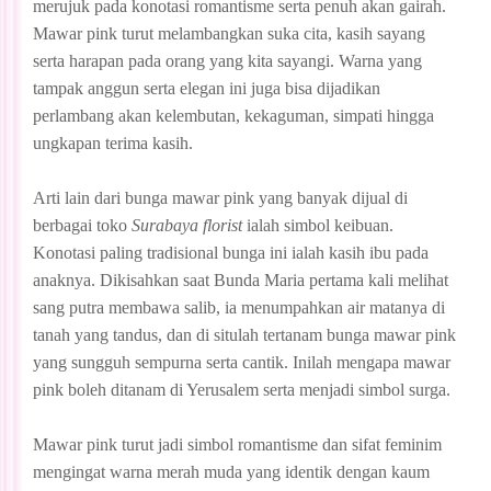
merujuk pada konotasi romantisme serta penuh akan gairah.
Mawar pink turut melambangkan suka cita, kasih sayang
serta harapan pada orang yang kita sayangi. Warna yang
tampak anggun serta elegan ini juga bisa dijadikan
perlambang akan kelembutan, kekaguman, simpati hingga
ungkapan terima kasih.
Arti lain dari bunga mawar pink yang banyak dijual di
berbagai toko
Surabaya florist
ialah simbol keibuan.
Konotasi paling tradisional bunga ini ialah kasih ibu pada
anaknya. Dikisahkan saat Bunda Maria pertama kali melihat
sang putra membawa salib, ia menumpahkan air matanya di
tanah yang tandus, dan di situlah tertanam bunga mawar pink
yang sungguh sempurna serta cantik. Inilah mengapa mawar
pink boleh ditanam di Yerusalem serta menjadi simbol surga.
Mawar pink turut jadi simbol romantisme dan sifat feminim
mengingat warna merah muda yang identik dengan kaum