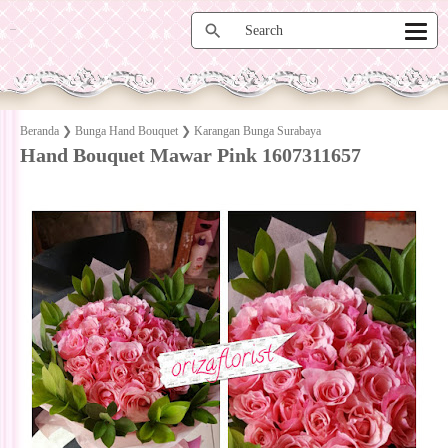
Beranda
❯
Bunga Hand Bouquet
❯
Karangan Bunga Surabaya
Hand Bouquet Mawar Pink 1607311657