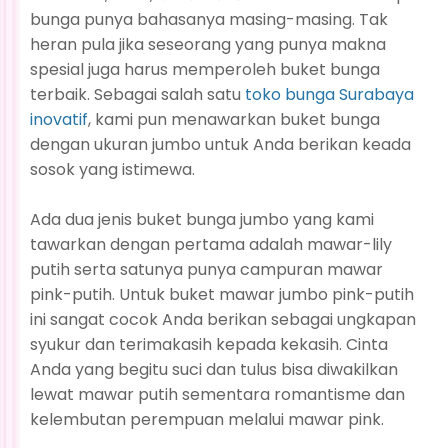
bunga punya bahasanya masing-masing. Tak
heran pula jika seseorang yang punya makna
spesial juga harus memperoleh buket bunga
terbaik. Sebagai salah satu
toko bunga Surabaya
inovatif
, kami pun menawarkan buket bunga
dengan ukuran jumbo untuk Anda berikan keada
sosok yang istimewa.
Ada dua jenis buket bunga jumbo yang kami
tawarkan dengan pertama adalah mawar-lily
putih serta satunya punya campuran mawar
pink-putih. Untuk buket mawar jumbo pink-putih
ini sangat cocok Anda berikan sebagai ungkapan
syukur dan terimakasih kepada kekasih. Cinta
Anda yang begitu suci dan tulus bisa diwakilkan
lewat mawar putih sementara romantisme dan
kelembutan perempuan melalui mawar pink.