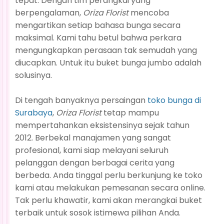
tepat. Dengan tim perangkai yang
berpengalaman,
Oriza Florist
mencoba
mengartikan setiap bahasa bunga secara
maksimal. Kami tahu betul bahwa perkara
mengungkapkan perasaan tak semudah yang
diucapkan. Untuk itu buket bunga jumbo adalah
solusinya.
Di tengah banyaknya persaingan
toko bunga di
Surabaya
,
Oriza Florist
tetap mampu
mempertahankan eksistensinya sejak tahun
2012. Berbekal manajamen yang sangat
profesional, kami siap melayani seluruh
pelanggan dengan berbagai cerita yang
berbeda. Anda tinggal perlu berkunjung ke toko
kami atau melakukan pemesanan secara online.
Tak perlu khawatir, kami akan merangkai buket
terbaik untuk sosok istimewa pilihan Anda.