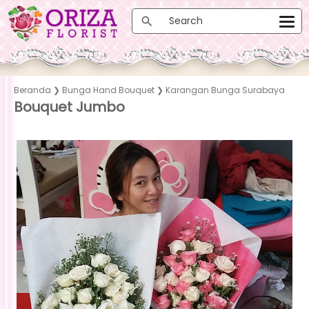
Beranda
❯
Bunga Hand Bouquet
❯
Karangan Bunga Surabaya
Bouquet Jumbo