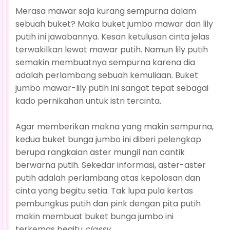
Merasa mawar saja kurang sempurna dalam
sebuah buket? Maka buket jumbo mawar dan lily
putih ini jawabannya. Kesan ketulusan cinta jelas
terwakilkan lewat mawar putih. Namun lily putih
semakin membuatnya sempurna karena dia
adalah perlambang sebuah kemuliaan. Buket
jumbo mawar-lily putih ini sangat tepat sebagai
kado pernikahan untuk istri tercinta.
Agar memberikan makna yang makin sempurna,
kedua buket bunga jumbo ini diberi pelengkap
berupa rangkaian aster mungil nan cantik
berwarna putih. Sekedar informasi, aster-aster
putih adalah perlambang atas kepolosan dan
cinta yang begitu setia. Tak lupa pula kertas
pembungkus putih dan pink dengan pita putih
makin membuat buket bunga jumbo ini
terkemas begitu
classy
.