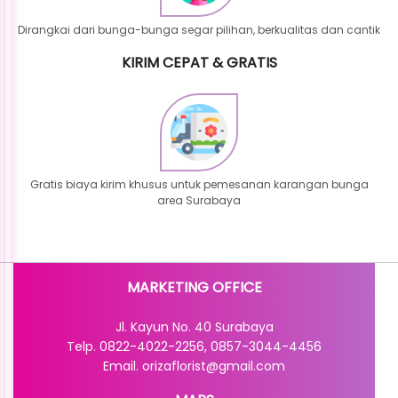
Dirangkai dari bunga-bunga segar pilihan, berkualitas dan cantik
KIRIM CEPAT & GRATIS
Gratis biaya kirim khusus untuk pemesanan karangan bunga
area Surabaya
MARKETING OFFICE
Jl. Kayun No. 40 Surabaya
Telp. 0822-4022-2256, 0857-3044-4456
Email. orizaflorist@gmail.com