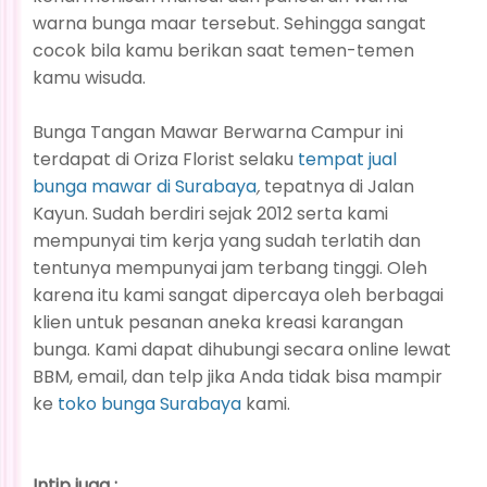
warna bunga maar tersebut. Sehingga sangat
cocok bila kamu berikan saat temen-temen
kamu wisuda.
Bunga Tangan Mawar Berwarna Campur ini
terdapat di Oriza Florist selaku
tempat jual
bunga mawar di Surabaya
,
tepatnya di Jalan
Kayun. Sudah berdiri sejak 2012 serta kami
mempunyai tim kerja yang sudah terlatih dan
tentunya mempunyai jam terbang tinggi. Oleh
karena itu kami sangat dipercaya oleh berbagai
klien untuk pesanan aneka kreasi karangan
bunga. Kami dapat dihubungi secara online lewat
BBM, email, dan telp jika Anda tidak bisa mampir
ke
toko bunga Surabaya
kami.
Intip juga :