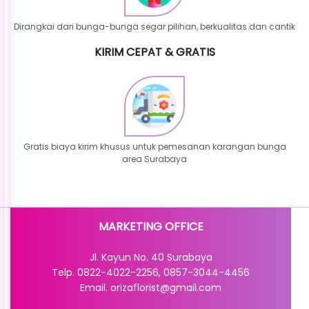
Dirangkai dari bunga-bunga segar pilihan, berkualitas dan cantik
KIRIM CEPAT & GRATIS
Gratis biaya kirim khusus untuk pemesanan karangan bunga
area Surabaya
MARKETING OFFICE
Jl. Kayun No. 40 Surabaya
Telp. 0822-4022-2256, 0857-3044-4456
Email. orizaflorist@gmail.com