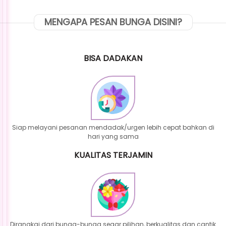
MENGAPA PESAN BUNGA DISINI?
BISA DADAKAN
Siap melayani pesanan mendadak/urgen lebih cepat bahkan di
hari yang sama
KUALITAS TERJAMIN
Dirangkai dari bunga-bunga segar pilihan, berkualitas dan cantik