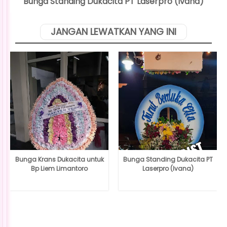
Bunga Standing Dukacita PT Laserpro (Ivana)
JANGAN LEWATKAN YANG INI
Bunga Krans Dukacita untuk
Bunga Standing Dukacita PT
Bp Liem Limantoro
Laserpro (Ivana)