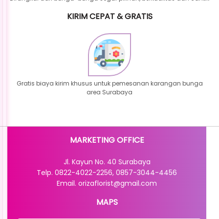
KIRIM CEPAT & GRATIS
Gratis biaya kirim khusus untuk pemesanan karangan bunga
area Surabaya
MARKETING OFFICE
Jl. Kayun No. 40 Surabaya
Telp. 0822-4022-2256, 0857-3044-4456
Email. orizaflorist@gmail.com
MAPS