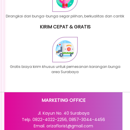
Dirangkai dari bunga-bunga segar pilihan, berkualitas dan cantik
KIRIM CEPAT & GRATIS
Gratis biaya kirim khusus untuk pemesanan karangan bunga
area Surabaya
MARKETING OFFICE
Jl. Kayun No. 40 Surabaya
Telp. 0822-4022-2256, 0857-3044-4456
Email. orizaflorist@gmail.com